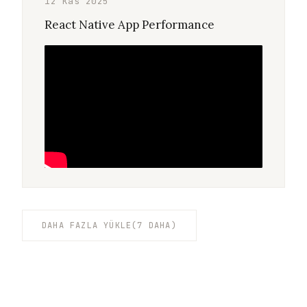
12 Kas 2025
React Native App Performance
DAHA FAZLA YÜKLE
(7 DAHA)