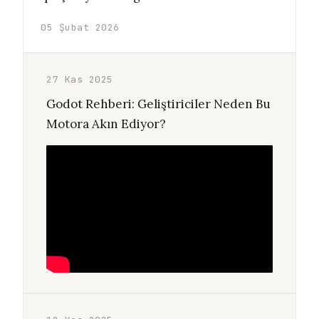
05 Şubat 2026
27 Kas 2025
Godot Rehberi: Geliştiriciler Neden Bu
Motora Akın Ediyor?