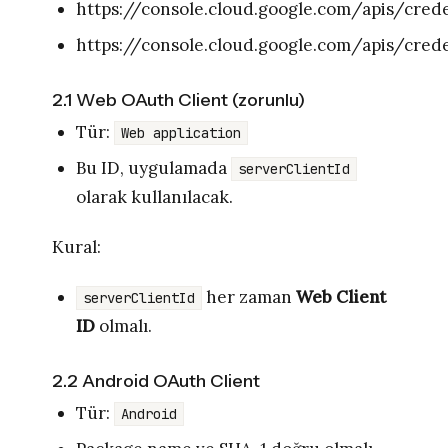
https://console.cloud.google.com/apis/crede
https://console.cloud.google.com/apis/cred
2.1 Web OAuth Client (zorunlu)
Tür:
Web application
Bu ID, uygulamada
serverClientId
olarak kullanılacak.
Kural:
her zaman
Web Client
serverClientId
ID
olmalı.
2.2 Android OAuth Client
Tür:
Android