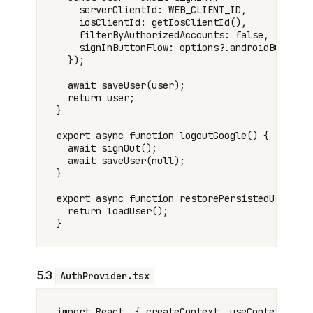
    serverClientId: WEB_CLIENT_ID,

    iosClientId: getIosClientId(),

    filterByAuthorizedAccounts: false,

    signInButtonFlow: options?.androidButtonFl
  });

  await saveUser(user);

  return user;

}

export async function logoutGoogle() {

  await signOut();

  await saveUser(null);

}

export async function restorePersistedUser(): 
  return loadUser();

5.3
AuthProvider.tsx
import React, { createContext, useContext, use