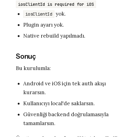
iosClientId is required for iOS
yok.
iosClientId
Plugin ayarı yok.
Native rebuild yapılmadı.
Sonuç
Bu kurulumla:
Android ve iOS için tek auth akışı
kurarsın.
Kullanıcıyı local'de saklarsın.
Güvenliği backend doğrulamasıyla
tamamlarsın.