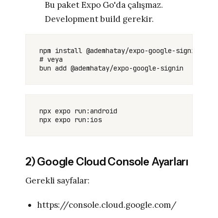
Bu paket Expo Go'da çalışmaz.
Development build gerekir.
npm install @ademhatay/expo-google-signin

# veya

npx expo run:android

2) Google Cloud Console Ayarları
Gerekli sayfalar:
https://console.cloud.google.com/