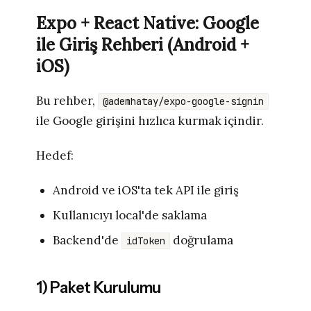
Expo + React Native: Google
ile Giriş Rehberi (Android +
iOS)
Bu rehber,
@ademhatay/expo-google-signin
ile Google girişini hızlıca kurmak içindir.
Hedef:
Android ve iOS'ta tek API ile giriş
Kullanıcıyı local'de saklama
Backend'de
doğrulama
idToken
1) Paket Kurulumu